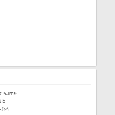
 深圳中旺
回收
收价格