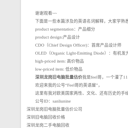
谢谢观看~~
下面是一些本篇涉及的英语名词解释，大家学熟悉
product segmentation：产品细分
product design:产品设计
CDO（Chief Design Officer)：首席产品设计师
OLED（Organic Light-Emitting Diode）：有
high-priced item: 高价物品
low-priced item: 低价物品
深圳龙岗旧电脑批量估价
我是feel哥，一个灌了
欢迎来我的公号“Feel哥的英语屋”，
这里有我对欧美国家两性、文化、还有历史的手绘
公号ID：sanliunine
深圳龙岗旧电脑批量估价公司
深圳旧电脑回收价格
深圳龙岗二手电脑回收