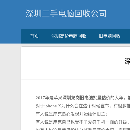
深圳二手电脑回收公司
首页
深圳高价电脑回收
旧电脑回收
2017年是苹果
深圳龙岗旧电脑批量估价
的大年，前
对于iphone X为什么会在这个时候宣布，有很多
有人说是库克良心发现开始缅怀旧主；
有人说是库克自己也受不了爱疯千机一面的升级，决