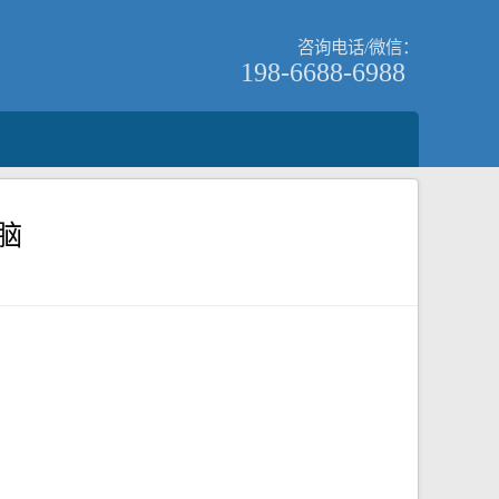
咨询电话/微信：
198-6688-6988
脑