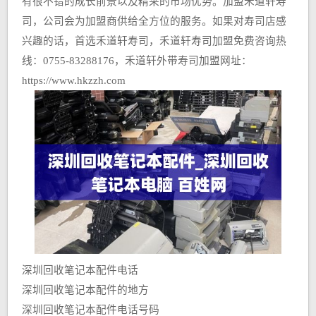
有很不错的成长前景以及精采的市场优势。加盟禾道轩寿
司，公司会为加盟商供给全方位的服务。如果对寿司店感
兴趣的话，首选禾道轩寿司，禾道轩寿司加盟免费咨询热
线：0755-83288176，禾道轩外带寿司加盟网址：
https://www.hkzzh.com
深圳回收笔记本配件电话
深圳回收笔记本配件的地方
深圳回收笔记本配件电话号码