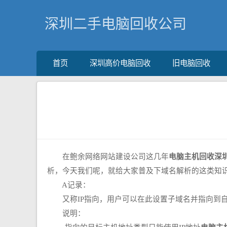
深圳二手电脑回收公司
首页
深圳高价电脑回收
旧电脑回收
在鲍余网络网站建设公司这几年
电脑主机回收深
析，今天我们呢，就给大家普及下域名解析的这类知
A记录：
又称IP指向，用户可以在此设置子域名并指向到自
说明：