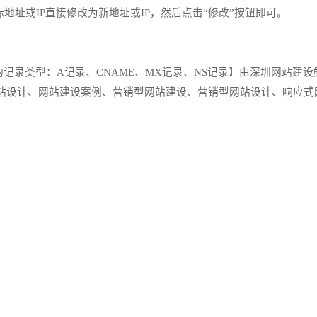
地址或IP直接修改为新地址或IP，然后点击“修改”按钮即可。
。
录类型：A记录、CNAME、MX记录、NS记录】由深圳网站建设
576.html；更多关于网站设计、网站建设案例、营销型网站建设、营销型网站