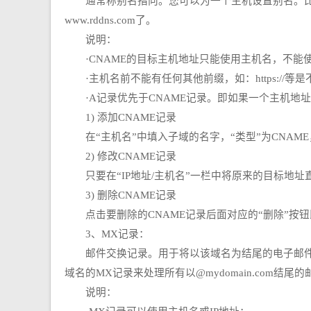
通常称别名指向。您可以为一个主机设置别名。比如设置test.
www.rddns.com了。
说明：
·CNAME的目标主机地址只能使用主机名，不能使
·主机名前不能有任何其他前缀，如：https://等
·A记录优先于CNAME记录。即如果一个主机地址同
1) 添加CNAME记录
在“主机名”中填入子域的名字，“类型”为CNAME，
2) 修改CNAME记录
只要在“IP地址/主机名”一栏中将原来的目标地址
3) 删除CNAME记录
点击要删除的CNAME记录后面对应的“删除”按钮
3、MX记录：
邮件交换记录。用于将以该域名为结尾的电子邮件指向
域名的MX记录来处理所有以@mydomain.com结尾的
说明：