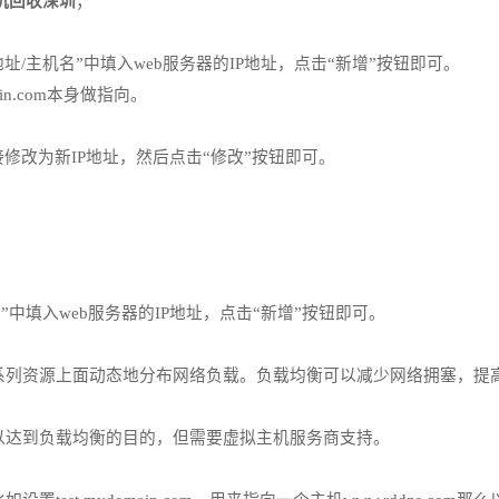
机回收深圳
；
址/主机名”中填入web服务器的IP地址，点击“新增”按钮即可。
n.com本身做指向。
接修改为新IP地址，然后点击“修改”按钮即可。
。
”中填入web服务器的IP地址，点击“新增”按钮即可。
SLB)是指在一系列资源上面动态地分布网络负载。负载均衡可以减少网络
达到负载均衡的目的，但需要虚拟主机服务商支持。