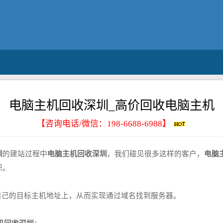
电脑主机回收深圳_高价回收电脑主机
【咨询电话/微信：
198-6688-6988
】
圳
的建站过程中
电脑主机回收深圳
，我们碰见很多这样的客户，
电脑
识。
己的目标主机地址上，从而实现通过域名找到服务器。