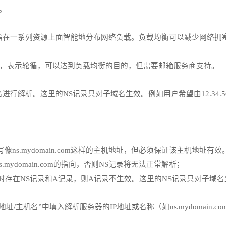
。
ng，SLB)是指在一系列资源上面智能地分布网络负载。负载均衡可以减
，表示轮循，可以达到负载均衡的目的，但需要邮箱服务商支持。
这里的NS记录只对子域名生效。例如用户希望由12.34.56.78这台
s.mydomain.com这样的主机地址，但必须保证该主机地址有效。如，将
ns.mydomain.com的指向，否则NS记录将无法正常解析；
存在NS记录和A记录，则A记录不生效。这里的NS记录只对子域名
/主机名”中填入解析服务器的IP地址或名称（如ns.mydomain.c