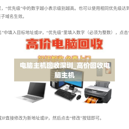
，“优先级”中的数字越小表示级别越高。也可以使用相同优先级达
该子域名生效。
名”中填入目标地址或IP，“优先级”里填入数字（必须为整数），点击
IP直接修改为新地址或IP，然后点击“修改”按钮即可。