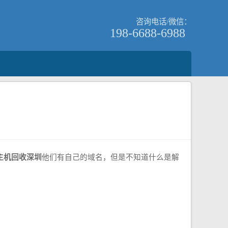
咨询电话/微信：
198-6688-6988
主机回收深圳
他们有自己的域名，但是不知道什么是解