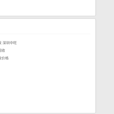
 深圳中旺
回收
收价格