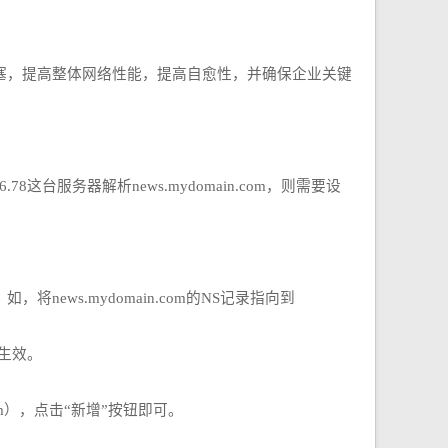
少网络拥塞，提高整体网络性能，提高自愈性，并确保企业关键
服务器解析news.mydomain.com，则需要设
news.mydomain.com的NS记录指向到
生效。
om），点击“新增”按钮即可。