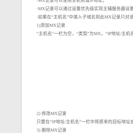
·MX记录可以使用主机名或IP地址；
·MX记录可以通过设置优先级实现主辅服务器设置
·如果在“主机名”中填入子域名则此MX记录只对
1)添加MX记录
“主机名”一栏为空，“类型”为MX，“IP地址/主机
2) 修改MX记录
只要在“IP地址/主机名”一栏中将原来的目标地址或
3) 删除MX记录