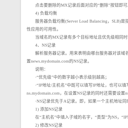
点击要删除的MX记录后面对应的“删除”按钮即可
4) 负载均衡
服务器负载均衡(Server Load Balanci
性应用的可用性。
当域名的MX记录有多个目标地址且优先级相同时
4、NS记录
解析服务器记录。用来表明由哪台服务器对该域名进行解析。
置news.mydomain.com的NS记录。
说明：
·“优先级”中的数字越小表示级别越高；
·“IP地址/主机名”中既可以填写IP地址，也可以填写像n
ns.mydomain.com，在设置NS记录的同时还需要设置
·NS记录优先于A记录。即，如果一个主机地址同时
1) 添加NS记录
在“主机名”中填入子域的名字，“类型”为NS，“IP地址
2) 修改NS记录