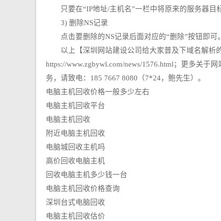
只要在“IP地址/主机名”一栏中将原来的服务器目标
3) 删除NS记录
点击要删除的NS记录后面对应的“删除”按钮即可
以上【深圳网站建设公司给大家普及下域名解析的记
https://www.zgbywl.com/news/1
务，请致电：185 7667 8080（7*24，鲍先生）。
电脑主机回收价格一般多少左右
电脑主机回收平台
电脑主机回收
附近电脑主机回收
电脑城回收主机吗
高价回收电脑主机
回收电脑主机多少钱一台
电脑主机回收价格查询
深圳台式电脑回收
电脑主机回收估价