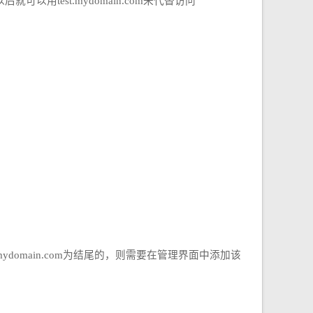
可以用test.mydomain.com来代替访问
main.com为结尾的，则需要在管理界面中添加该