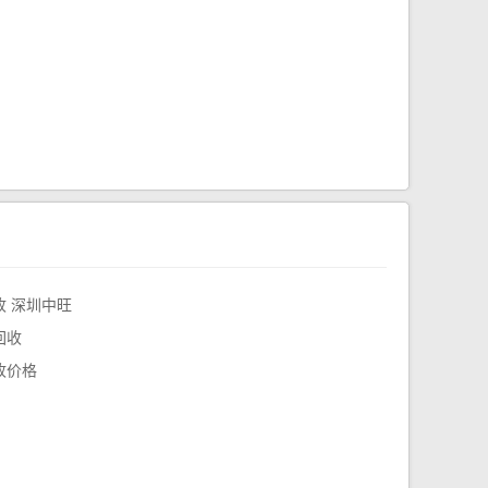
 深圳中旺
回收
收价格