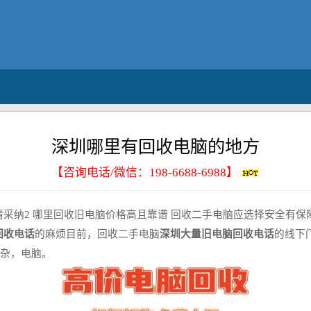
深圳哪里有回收电脑的地方
【咨询电话/微信：
198-6688-6988
】
请采纳2 哪里回收旧电脑价格高且靠谱 回收二手电脑应选择安全有保
回收电话
的麻烦目前，回收二手电脑
深圳大量旧电脑回收电话
的线下
混杂，电脑。