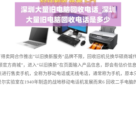
与有得卖网合作推出”以旧换新服务”品牌不限，回收旧机兑换华硕商
华硕官方商城”，进入“以旧换新”在页面输入产品信息，即会有估价信
收点进行售卖手机，全称为移动电话或无线电话，通常称为手机，原本
实验室在1940年制造的战地移动电话机发展而来6 回收二手电脑的