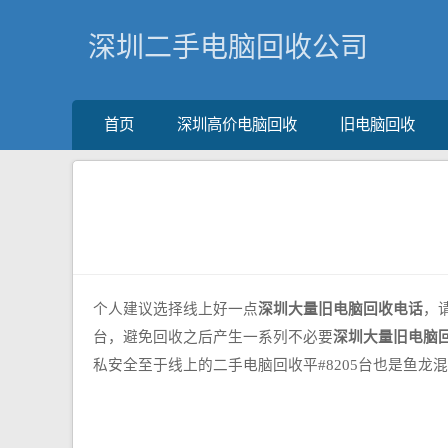
深圳二手电脑回收公司
首页
深圳高价电脑回收
旧电脑回收
个人建议选择线上好一点
深圳大量旧电脑回收电话
，
台，避免回收之后产生一系列不必要
深圳大量旧电脑
私安全至于线上的二手电脑回收平#8205台也是鱼龙