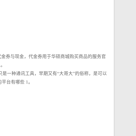
城代金券与现金，代金券用于华硕商城购买商品的服务官
息。
只是一种通讯工具，早期又有“大哥大”的俗称，是可以
平台有哪些 1。