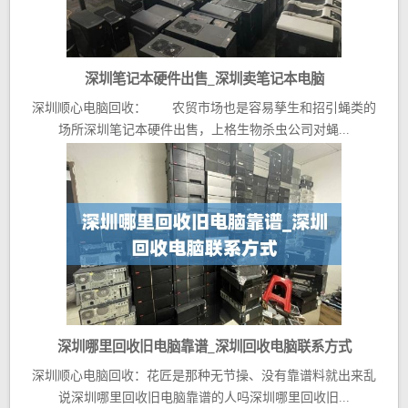
深圳笔记本硬件出售_深圳卖笔记本电脑
深圳顺心电脑回收： 农贸市场也是容易孳生和招引蝇类的
场所深圳笔记本硬件出售，上格生物杀虫公司对蝇...
深圳哪里回收旧电脑靠谱_深圳回收电脑联系方式
深圳顺心电脑回收：花匠是那种无节操、没有靠谱料就出来乱
说深圳哪里回收旧电脑靠谱的人吗深圳哪里回收旧...