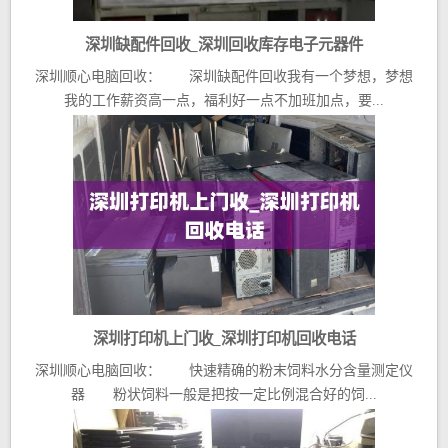
深圳缺配件回收_深圳回收库存电子元器件
深圳顺心电脑回收： 深圳缺配件回收我有一个梦想，梦想
我的工作薪资高一点，福利好一点不加班加点，要...
深圳打印机上门收_深圳打印机回收电话
深圳顺心电脑回收： 快速精确的粉末饲料水分含量测定仪
器 粉状饲料一般是把按一定比例混合好的饲...