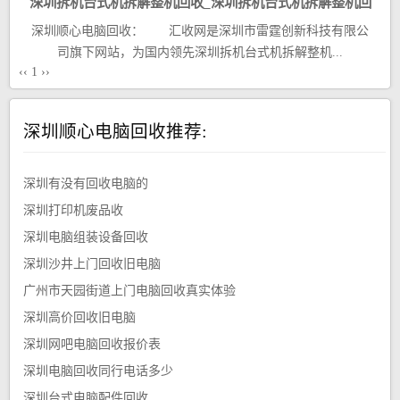
深圳拆机台式机拆解整机回收_深圳拆机台式机拆解整机回
深圳顺心电脑回收： 汇收网是深圳市雷霆创新科技有限公
收厂家
司旗下网站，为国内领先深圳拆机台式机拆解整机...
‹‹
1
››
深圳顺心电脑回收推荐:
深圳有没有回收电脑的
深圳打印机废品收
深圳电脑组装设备回收
深圳沙井上门回收旧电脑
广州市天园街道上门电脑回收真实体验
深圳高价回收旧电脑
深圳网吧电脑回收报价表
深圳电脑回收同行电话多少
深圳台式电脑配件回收