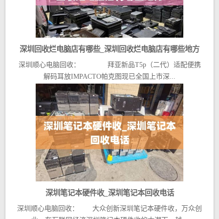
深圳回收烂电脑店有哪些_深圳回收烂电脑店有哪些地方
深圳顺心电脑回收： 拜亚新品T5p（二代）适配便携
解码耳放IMPACTO帕克图现已全国上市深...
深圳笔记本硬件收_深圳笔记本回收电话
深圳顺心电脑回收： 大众创新深圳笔记本硬件收，万众创