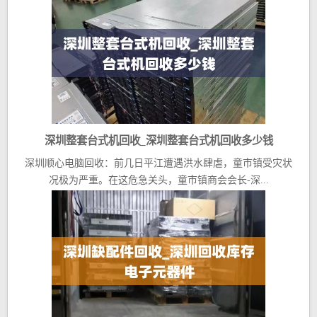
深圳整套台式机回收_深圳整套台式机回收多少钱
深圳顺心电脑回收：前几日平江遭遇洪水肆虐，童市镇受灾状
况极为严重。在这危急关头，童市镇商会会长-深...