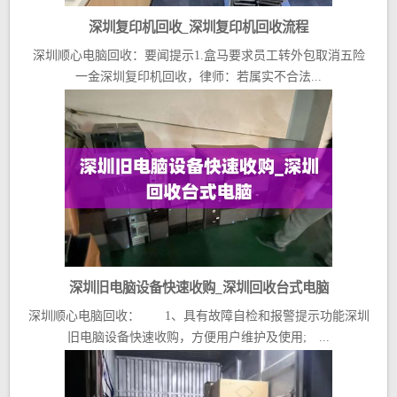
深圳复印机回收_深圳复印机回收流程
深圳顺心电脑回收：要闻提示1.盒马要求员工转外包取消五险
一金深圳复印机回收，律师：若属实不合法...
深圳旧电脑设备快速收购_深圳回收台式电脑
深圳顺心电脑回收： 1、具有故障自检和报警提示功能深圳
旧电脑设备快速收购，方便用户维护及使用; ...