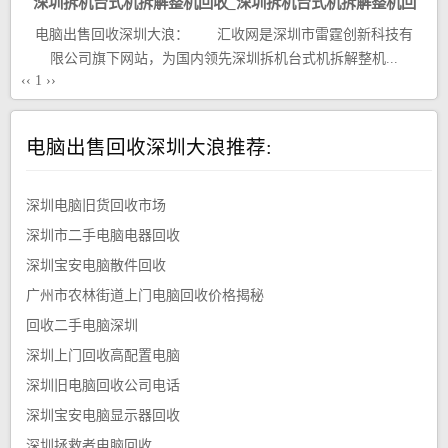
深圳拆机台式机拆解整机回收_深圳拆机台式机拆解整机回
电脑出售回收深圳大浪： 汇收网是深圳市雷霆创新科技有
收厂家
限公司旗下网站，为国内领先深圳拆机台式机拆解整机...
‹‹
1
››
电脑出售回收深圳大浪推荐:
深圳电脑旧货回收市场
深圳市二手电脑电器回收
深圳宝安电脑散件回收
广州市农林街道上门电脑回收价格揭秘
回收二手电脑深圳
深圳上门回收高配置电脑
深圳旧电脑回收公司电话
深圳宝安电脑显示器回收
深圳拯救者电脑回收