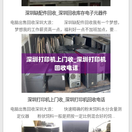
深圳缺配件回收_深圳回收库存电子元器件
电脑出售回收深圳大浪： 深圳缺配件回收我有一个梦想，
梦想我的工作薪资高一点，福利好一点不加班加点，要...
深圳打印机上门收_深圳打印机回收电话
电脑出售回收深圳大浪： 快速精确的粉末饲料水分含量测
定仪器 粉状饲料一般是把按一定比例混合好的饲...