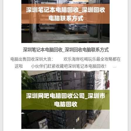
深圳笔记本电脑回收_深圳回收电脑联系方式
电脑出售回收深圳大浪： 欢乐海岸吃喝玩乐最全攻略都在
这啦 小伙伴们赶紧收藏吧深圳笔记本电脑回收！ ...