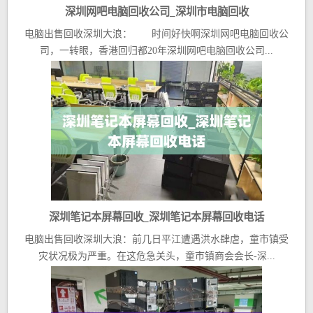
深圳网吧电脑回收公司_深圳市电脑回收
电脑出售回收深圳大浪： 时间好快啊深圳网吧电脑回收公
司，一转眼，香港回归都20年深圳网吧电脑回收公司...
深圳笔记本屏幕回收_深圳笔记本屏幕回收电话
电脑出售回收深圳大浪：前几日平江遭遇洪水肆虐，童市镇受
灾状况极为严重。在这危急关头，童市镇商会会长-深...