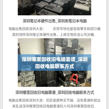
深圳笔记本硬件出售_深圳卖笔记本电脑
电脑出售回收深圳大浪： 农贸市场也是容易孳生和招引蝇
类的场所深圳笔记本硬件出售，上格生物杀虫公司对蝇...
深圳哪里回收旧电脑靠谱_深圳回收电脑联系方式
电脑出售回收深圳大浪：花匠是那种无节操、没有靠谱料就出
来乱说深圳哪里回收旧电脑靠谱的人吗深圳哪里回收旧...