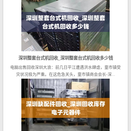
深圳整套台式机回收_深圳整套台式机回收多少钱
电脑出售回收深圳大浪：前几日平江遭遇洪水肆虐，童市镇受
灾状况极为严重。在这危急关头，童市镇商会会长-深...