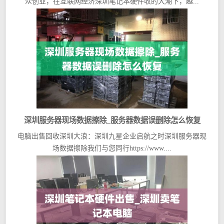
众创业，在互联网经济深圳笔记本硬件收的大潮下，越...
深圳服务器现场数据擦除_服务器数据误删除怎么恢复
电脑出售回收深圳大浪：深圳九星企业启航之时深圳服务器现
场数据擦除我们与您同行https://www....