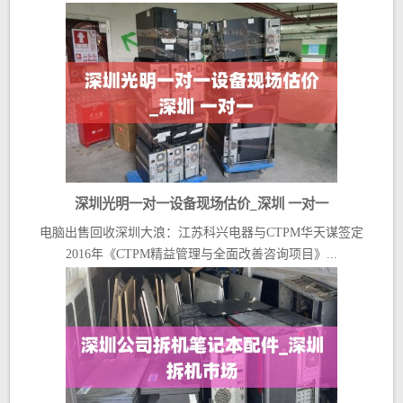
深圳光明一对一设备现场估价_深圳 一对一
电脑出售回收深圳大浪：江苏科兴电器与CTPM华天谋签定
2016年《CTPM精益管理与全面改善咨询项目》...