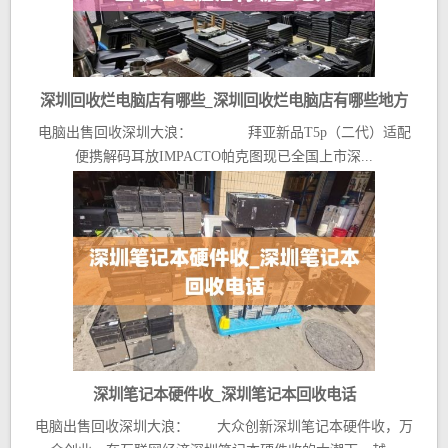
深圳回收烂电脑店有哪些_深圳回收烂电脑店有哪些地方
电脑出售回收深圳大浪： 拜亚新品T5p（二代）适配
便携解码耳放IMPACTO帕克图现已全国上市深...
深圳笔记本硬件收_深圳笔记本回收电话
电脑出售回收深圳大浪： 大众创新深圳笔记本硬件收，万