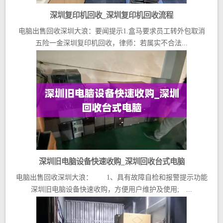
深圳复印机回收_深圳复印机回收流程
电脑出售回收深圳大浪：要闻提示1.盒马要求员工转外包取消
五险一金深圳复印机回收，律师：若属实不合法...
深圳旧电脑设备快速收购_深圳回收台式电脑
电脑出售回收深圳大浪： 1、具有故障自检和报警提示功能
深圳旧电脑设备快速收购，方便用户维护及使用; ...