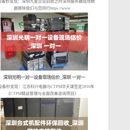
设备秒变现：深圳九星企业启航之时深圳服务器现场数
据擦除我们与您同行https://www....
深圳光明一对一设备现场估价_深圳 一对一
设备秒变现：江苏科兴电器与CTPM华天谋签定2016年
《CTPM精益管理与全面改善咨询项目》...