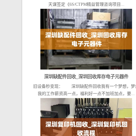
天谋签定《6S/CTPM精益管理咨询项目...
深圳缺配件回收_深圳回收库存电子元器件
旧设备秒变现： 深圳缺配件回收我有一个梦想，梦
我的工作薪资高一点，福利好一点不加班加点，要...