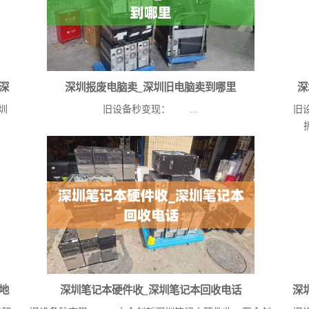
深
深圳报废电脑卖_深圳旧电脑卖到哪里
深
圳
旧设备秒变现： ...
旧
地
深圳笔记本硬件收_深圳笔记本回收电话
深