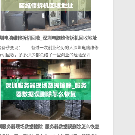
圳电脑维修拆机回收_深圳电脑维修拆机回收地址
设备秒变现： 有过一次创业经历的人深圳电脑维修
拆机回收，多多少少都总结了一些创业的经验深圳...
圳服务器现场数据擦除_服务器数据误删除怎么恢复