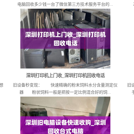
电脑回收多少钱一台了微信第三方技术服务平台的...
深圳打印机上门收_深圳打印机回收电话
想
旧设备秒变现： 快速精确的粉末饲料水分含量测定仪
旧
器 粉状饲料一般是把按一定比例混合好的饲...