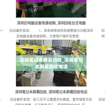
深圳旧电脑设备快速收购_深圳回收台式电脑
险一
旧设备秒变现： 1、具有故障自检和报警提示功能深圳
旧
旧电脑设备快速收购，方便用户维护及使用; ...
啦
深圳笔记本屏幕回收_深圳笔记本屏幕回收电话
，
旧设备秒变现：前几日平江遭遇洪水肆虐，童市镇受灾状
旧