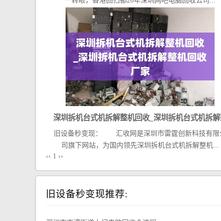
一转眼，香港回归都20年深圳网吧电脑回收公司...
深圳拆机台式机拆解整机回收_深圳拆机台式机拆解
旧设备秒变现： 汇收网是深圳市雷霆创新科技有限
机回收厂家
司旗下网站，为国内领先深圳拆机台式机拆解整机...
‹‹
1
››
旧设备秒变现推荐: