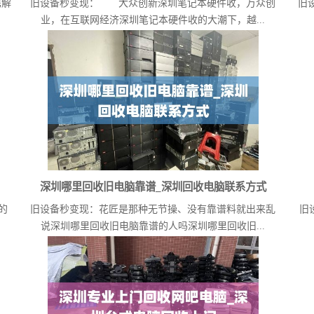
携解
旧设备秒变现： 大众创新深圳笔记本硬件收，万众创
旧
业，在互联网经济深圳笔记本硬件收的大潮下，越...
深圳哪里回收旧电脑靠谱_深圳回收电脑联系方式
的
旧设备秒变现：花匠是那种无节操、没有靠谱料就出来乱
旧
说深圳哪里回收旧电脑靠谱的人吗深圳哪里回收旧...