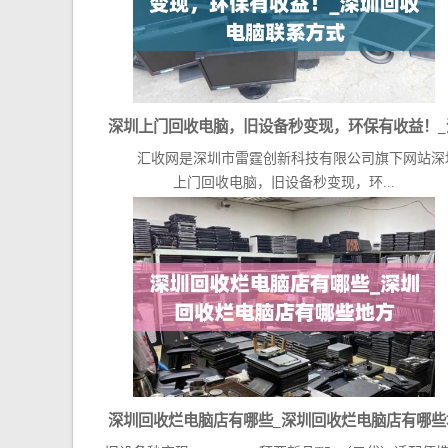
深圳上门回收电脑，旧设备秒变现，环保有收益！_
汇收网是深圳市雷霆创新科技有限公司旗下网站深
圳回收电脑联系方式
上门回收电脑，旧设备秒变现，环...
深圳回收烂电脑店有哪些_深圳回收烂电脑店有哪些