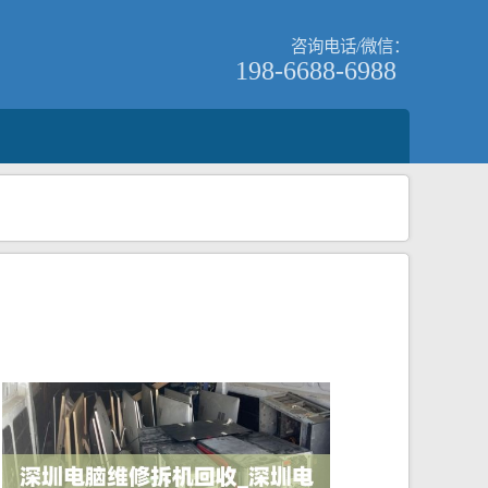
咨询电话/微信：
198-6688-6988