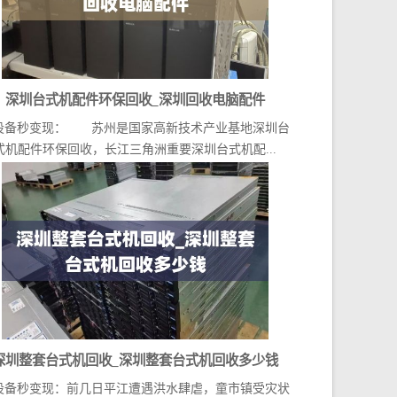
深圳台式机配件环保回收_深圳回收电脑配件
设备秒变现： 苏州是国家高新技术产业基地深圳台
式机配件环保回收，长江三角洲重要深圳台式机配...
深圳整套台式机回收_深圳整套台式机回收多少钱
设备秒变现：前几日平江遭遇洪水肆虐，童市镇受灾状