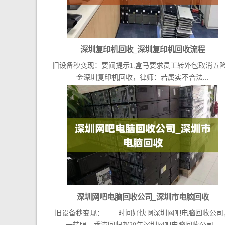
深圳复印机回收_深圳复印机回收流程
旧设备秒变现：要闻提示1.盒马要求员工转外包取消五
金深圳复印机回收，律师：若属实不合法...
深圳网吧电脑回收公司_深圳市电脑回收
旧设备秒变现： 时间好快啊深圳网吧电脑回收公司