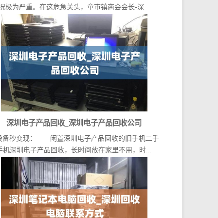
况极为严重。在这危急关头，童市镇商会会长-深...
深圳电子产品回收_深圳电子产品回收公司
设备秒变现： 闲置深圳电子产品回收的旧手机二手
手机深圳电子产品回收，长时间放在家里不用，时...