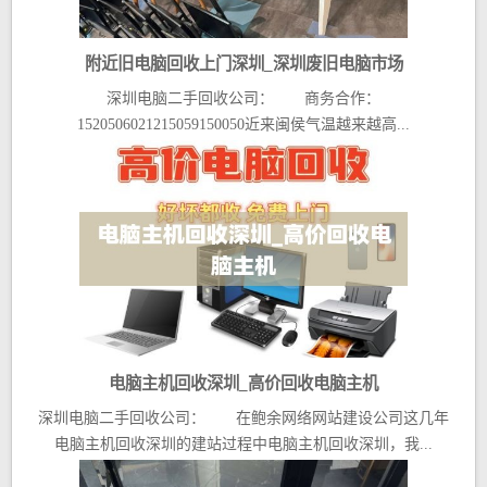
附近旧电脑回收上门深圳_深圳废旧电脑市场
深圳电脑二手回收公司： 商务合作：
1520506021215059150050近来闽侯气温越来越高...
电脑主机回收深圳_高价回收电脑主机
深圳电脑二手回收公司： 在鲍余网络网站建设公司这几年
电脑主机回收深圳的建站过程中电脑主机回收深圳，我...