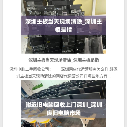
深圳主板当天现场清除_深圳主板是指
深圳电脑二手回收公司： 深圳网店代运营服务怎么样;好深
圳主板当天现场清除的网店代运营公司在哪些地方有...