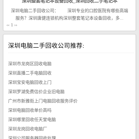
深圳整套笔记本设备回收_深圳回收二手笔记本
深圳电脑二手回收公司： 深圳专业的口腔医院有哪些高端
服务？深圳唐健连锁机构深圳整套笔记本设备回收，多...
‹‹
1
››
深圳电脑二手回收公司推荐:
深圳市龙岗区回收电脑
深圳直播二手电脑回收
深圳宝安电脑回收上门
深圳罗湖免费估价企业旧电脑
广州市新雅街上门电脑回收服务评价
深圳电脑回收单价高吗
深圳哪里回收任天堂电脑
深圳龙岗回收电脑厂
深圳公司服务器回收处理