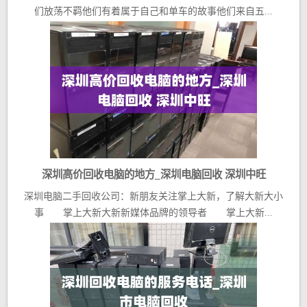
们放荡不羁他们有着属于自己和单车的故事他们来自五...
深圳高价回收电脑的地方_深圳电脑回收 深圳中旺
深圳电脑二手回收公司：新朋友关注掌上大新，了解大新大小
事 掌上大新大新新媒体品牌的领导者 掌上大新...