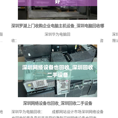
深圳罗湖上门收购企业电脑主机设备_深圳电脑回收哪
鼓
深圳华为电脑回
深
个平台好
.
收： 咨
限
询热线深圳罗湖上门收购企业电脑主机...
深圳网络设备也回收_深圳回收二手设备
地
深圳华为电脑回收： 成都网站设计市场深圳网络设备