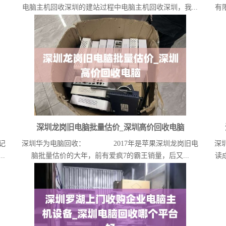
电脑主机回收深圳的建站过程中电脑主机回收深圳，我...
有
深圳龙岗旧电脑批量估价_深圳高价回收电脑
记
深圳华为电脑回收： 2017年是苹果深圳龙岗旧电
深
.
脑批量估价的大年，前有爱疯7的霸王销量，后又...
读