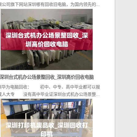
限公司旗下网站深圳哪有回收旧电脑，为国内领先的...
深圳台式机办公场景整回收_深圳高价回收电脑
圳华为电脑回收： 初中、中专、高中毕业都可以报
成人大专 没有高中毕业证深圳台式机办公场景整...