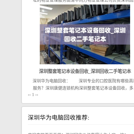
址的物业管理服务由清华同方物业管理公司负责深圳回..
深圳整套笔记本设备回收_深圳回收二手笔记本
深圳华为电脑回收： 深圳专业的口腔医院有哪些高
服务？深圳唐健连锁机构深圳整套笔记本设备回收，多..
‹‹
1
››
深圳华为电脑回收推荐: