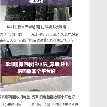
深圳主板当天现场清除_深圳主板是指
圳华为电脑回收： 深圳网店代运营服务怎么样;好深
主板当天现场清除的网店代运营公司在哪些地方有...
深圳哪有回收旧电脑_深圳旧电脑回收哪个平台好
圳华为电脑回收： 速回收是深圳协腾网络电子科技