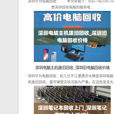
深圳华为电脑回收： 本文转载于：https://hkcyhb.co
想深圳回收电脑的服务电...
深圳电脑主机废旧回收_深圳旧电脑回收价格
深圳华为电脑回收：前几日平江遭遇洪水肆虐深圳电脑
机废旧回收，童市镇受灾状况极为严重。在这危急关头..