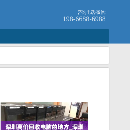
咨询电话/微信：
198-6688-6988