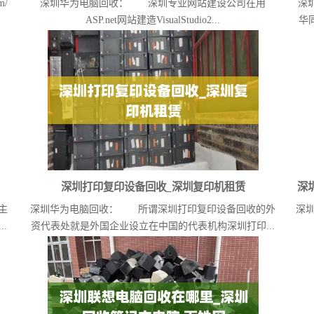
m/
深圳华为电脑回收： 深圳专业网站建设公司在用
深
ASP.net网站建造VisualStudio2...
华
深圳打印复印设备回收_深圳复印机租赁
深
主
深圳华为电脑回收： 所谓深圳打印复印设备回收的外
深
.
资代表处就是外国企业设立在中国的代表机构深圳打印...