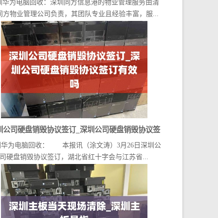
圳华为电脑回收：深圳同方信息港的物业管理服务由清
同方物业管理公司负责，其团队专业且经验丰富，服...
圳公司硬盘销毁协议签订_深圳公司硬盘销毁协议签
圳华为电脑回收： 本报讯（涂文涛）3月26日深圳公
订有效吗
司硬盘销毁协议签订，湖北省红十字会与江苏省...