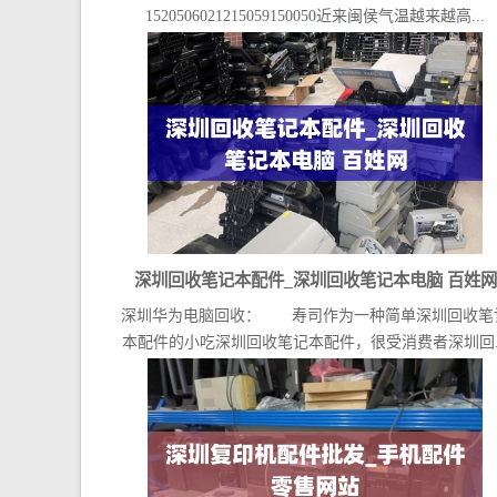
1520506021215059150050近来闽侯气温越来越高...
深圳回收笔记本配件_深圳回收笔记本电脑 百姓网
深圳华为电脑回收： 寿司作为一种简单深圳回收笔
本配件的小吃深圳回收笔记本配件，很受消费者深圳回..