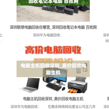
深圳联想电脑回收在哪里_深圳回收笔记本电脑 百姓网
上
深圳华为电脑回收： ...
深
.
圳
电脑主机回收深圳_高价回收电脑主机
深圳华为电脑回收： 在鲍余网络网站建设公司这几年
深