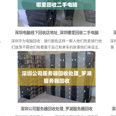
深圳电脑线下回收店地址_深圳哪里回收二手电脑
，
深圳华为电脑回收：骑行圈有这样一群人他们热爱骑行他
深
们放荡不羁他们有着属于自己和单车的故事他们来自五...
事
深圳公司服务器回收处理_罗湖服务器回收
深